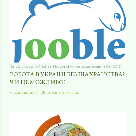
Опубліковано
Michael Hrabynskyi
середа, травня 03, 2017
РОБОТА В УКРАЇНІ БЕЗ ШАХРАЙСТВА?
ЧИ ЦЕ МОЖЛИВО?
Надати доступ
Дописати коментар