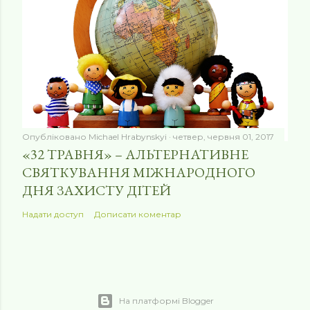
Опубліковано
Michael Hrabynskyi
четвер, червня 01, 2017
«32 ТРАВНЯ» – АЛЬТЕРНАТИВНЕ
СВЯТКУВАННЯ МІЖНАРОДНОГО
ДНЯ ЗАХИСТУ ДІТЕЙ
Надати доступ
Дописати коментар
На платформі Blogger