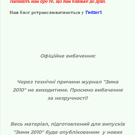
Напишіть нам про те, що Вам близьке до душі.
Наш блоґ ретранслюватиметься у
Twitter'і
.
Офіційне вибачення:
Через технічні причини журнал "Зима
2010" не виходитиме. Просимо вибачення
за незручності!
Весь матеріал, підготовлений для випусків
"Зими 2010" буде опублікованим у нових