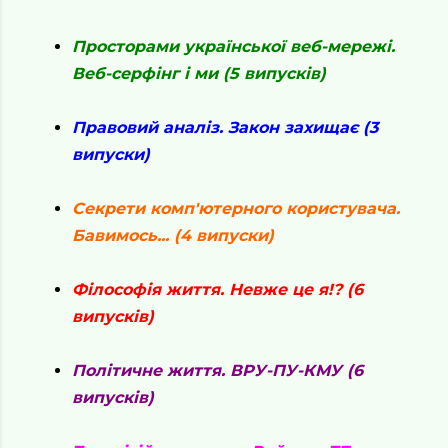
Просторами української веб-мережі.
Веб-серфінг і ми (5 випусків)
Правовий аналіз. Закон захищає (3
випуски)
Секрети комп'ютерного користувача.
Бавимось... (4 випуски)
Філософія життя. Невже це я!? (6
випусків)
Політичне життя. ВРУ-ПУ-КМУ (6
випусків)